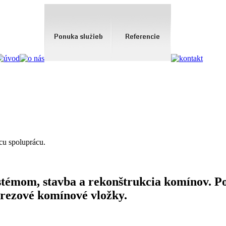
cu spoluprácu.
émom, stavba a rekonštrukcia komínov. P
erezové komínové vložky.