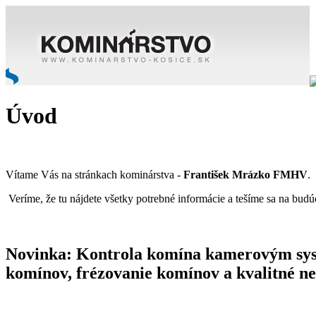
Úvod
Vítame Vás na stránkach kominárstva -
František Mrázko FMHV
.
Veríme, že tu nájdete všetky potrebné informácie a tešíme sa na budú
Novinka: Kontrola komína kamerovým syst
komínov
,
frézovanie komínov
a
kvalitné n