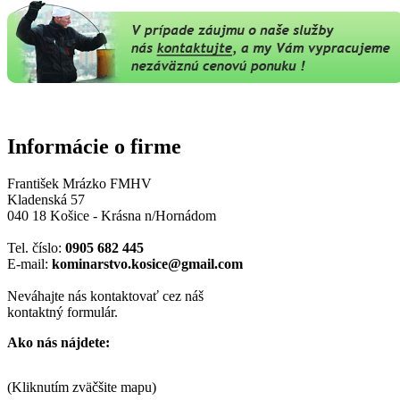
Informácie o firme
František Mrázko FMHV
Kladenská 57
040 18 Košice - Krásna n/Hornádom
Tel. číslo:
0905 682 445
E-mail:
kominarstvo.kosice
@gmail.com
Neváhajte nás kontaktovať cez náš
kontaktný formulár.
Ako nás nájdete:
(Kliknutím zväčšite mapu)